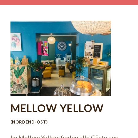
MELLOW YELLOW
(NORDEND-OST)
Im Mellow Yellow finden alle Gäste von