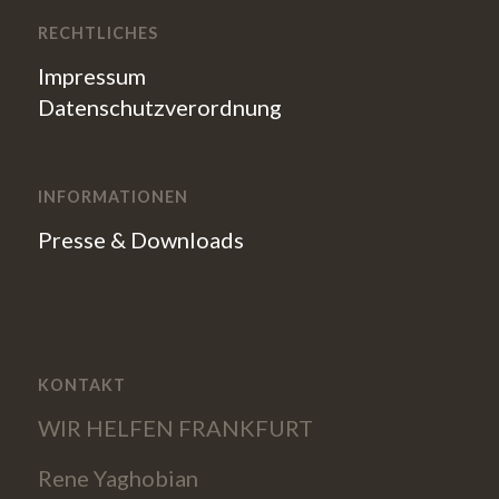
RECHTLICHES
Impressum
Datenschutzverordnung
INFORMATIONEN
Presse & Downloads
KONTAKT
WIR HELFEN FRANKFURT
Rene Yaghobian