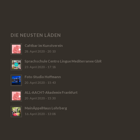
DIE NEUSTEN LÄDEN
Cafébar im Kunstverein
28. April 2020 - 20:10
Sprachschule Centro Lingue Mediterranee GbR
23. April 2020 - 17:18
Foto-Studio Hoffmann
20. April 2020 - 15:43
ALL-AACHT-Akademie Frankfurt
20. April 2020 - 15:30
MainÄppelHaus Lohrberg
16. April 2020 - 13:08